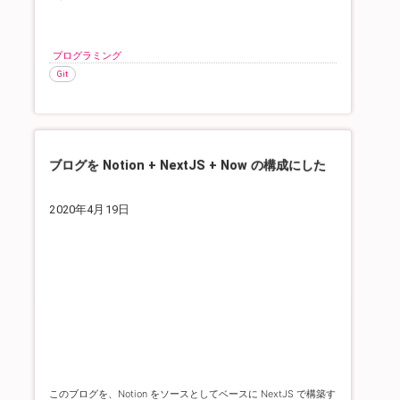
プログラミング
Git
ブログを Notion + NextJS + Now の構成にした
2020年4月19日
このブログを、Notion をソースとしてベースに NextJS で構築す