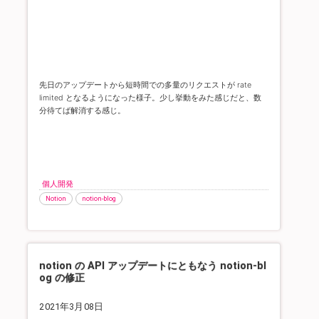
先日のアップデートから短時間での多量のリクエストが rate
limited となるようになった様子。
少し挙動をみた感じだと、数
分待てば解消する感じ。
個人開発
Notion
notion-blog
notion の API アップデートにともなう notion-bl
og の修正
2021年3月08日