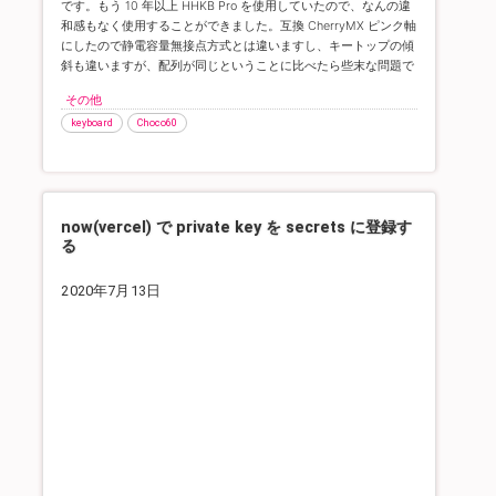
です。もう 10 年以上 HHKB Pro を使用していたので、なんの違
和感もなく使用することができました。
互換 CherryMX ピンク軸
にしたので静電容量無接点方式とは違いますし、キートップの傾
斜も違いますが、配列が同じということに比べたら些末な問題で
す。
その他
keyboard
Choco60
now(vercel) で private key を secrets に登録す
る
2020年7月13日