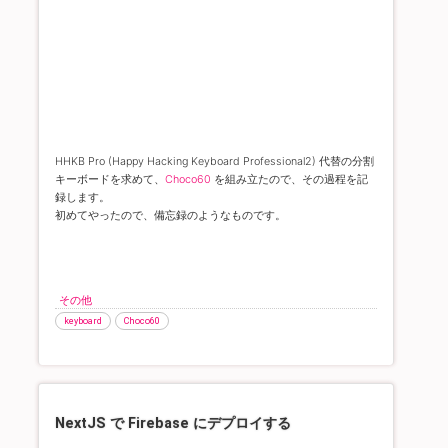
HHKB Pro (Happy Hacking Keyboard Professional2) 代替の分割
キーボードを求めて、
Choco60
を組み立たので、その過程を記
録します。
初めてやったので、備忘録のようなものです。
その他
keyboard
Choco60
NextJS で Firebase にデプロイする