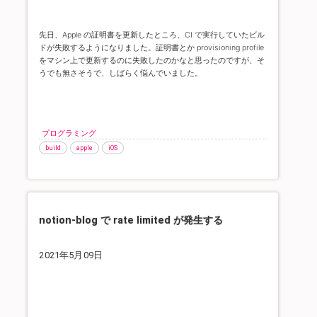
先日、Apple の証明書を更新したところ、CI で実行していたビル
ドが失敗するようになりました。
証明書とか provisioning profile
をマシン上で更新するのに失敗したのかなと思ったのですが、そ
うでも無さそうで、しばらく悩んでいました。
プログラミング
build
apple
iOS
notion-blog で rate limited が発生する
2021年5月09日