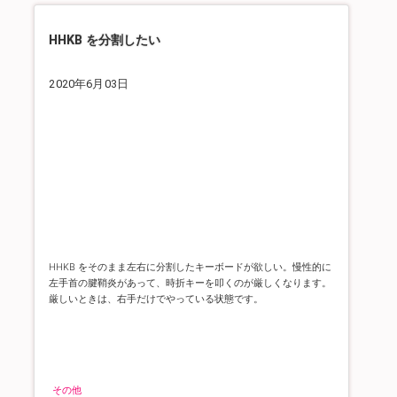
HHKB を分割したい
2020年6月03日
HHKB をそのまま左右に分割したキーボードが欲しい。
慢性的に
左手首の腱鞘炎があって、時折キーを叩くのが厳しくなります。
厳しいときは、右手だけでやっている状態です。
その他