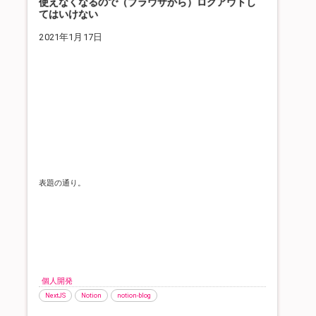
使えなくなるので（ブラウザから）ログアウトし
てはいけない
2021年1月17日
表題の通り。
個人開発
NextJS
Notion
notion-blog