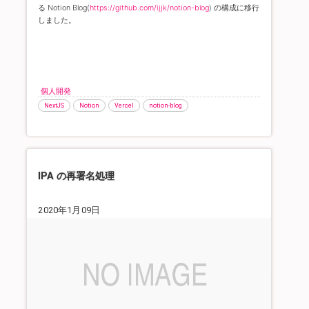
る Notion Blog(
https://github.com/ijjk/notion-blog
) の構成に移行
しました。
個人開発
NextJS
Notion
Vercel
notion-blog
IPA の再署名処理
2020年1月09日