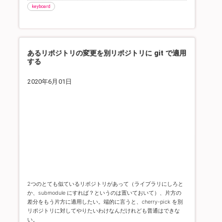
keyboard
あるリポジトリの変更を別リポジトリに git で適用
する
2020年6月01日
2つのとても似ているリポジトリがあって（ライブラリにしろと
か、submodule にすれば？というのは置いておいて）、片方の
差分をもう片方に適用したい。
端的に言うと、cherry-pick を別
リポジトリに対してやりたいわけなんだけれども普通はできな
い。