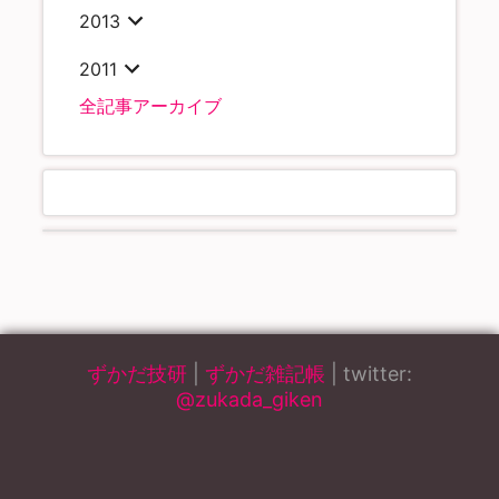
2013
2011
全記事アーカイブ
ずかだ技研
|
ずかだ雑記帳
| twitter:
@zukada_giken