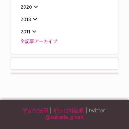
2020
2013
2011
全記事アーカイブ
ずかだ技研
|
ずかだ雑記帳
| twitter:
@zukada_giken