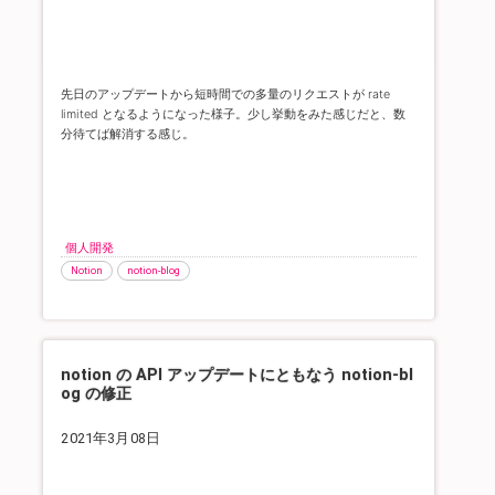
先日のアップデートから短時間での多量のリクエストが rate
limited となるようになった様子。
少し挙動をみた感じだと、数
分待てば解消する感じ。
個人開発
Notion
notion-blog
notion の API アップデートにともなう notion-bl
og の修正
2021年3月08日