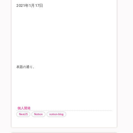
2021年1月17日
表題の通り。
個人開発
NextJS
Notion
notion-blog