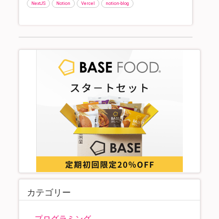
NextJS
Notion
Vercel
notion-blog
カテゴリー
プログラミング