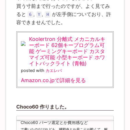
買う寸前まで行ったのですが、よく見てみ
ると
,
,
が左手側についており、許
6
Y
H
容できませんでした。
Koolertron 分離式 メカニカルキ
ーボード 62個キープログラム可
能 ゲーミングキーボード カスタ
マイズ可能 小型キーボード ホワ
イトバックライト (青軸)
posted with
カエレバ
Amazon.co.jpで詳細を見る
Choco60 作りました。
Choco60 パーツ選定とか費用感など
で書いたのだけれども、腱鞘炎とか肩こりが酷くて、解