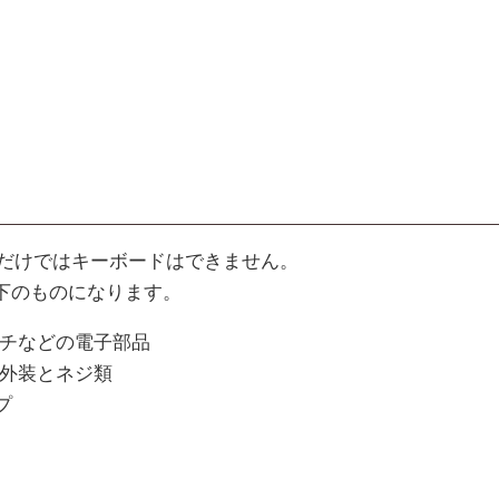
それだけではキーボードはできません。
下のものになります。
ッチなどの電子部品
の外装とネジ類
プ