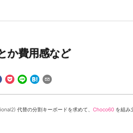
選定とか費用感など
Professional2) 代替の分割キーボードを求めて、
Choco60
を組み
。