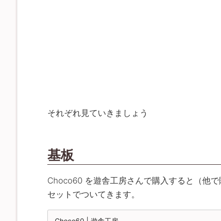
それぞれ見ていきましょう
基板
Choco60 を遊舎工房さんで購入すると（
セットでついてきます。
Choco60 | 遊舎工房