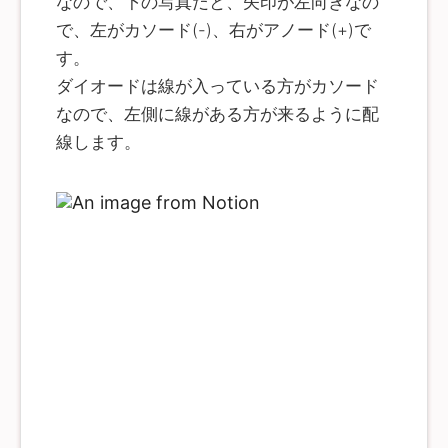
なので、下の写真だと、矢印が左向きなの
で、左がカソード(-)、右がアノード(+)で
す。
ダイオードは線が入っている方がカソード
なので、左側に線がある方が来るように配
線します。