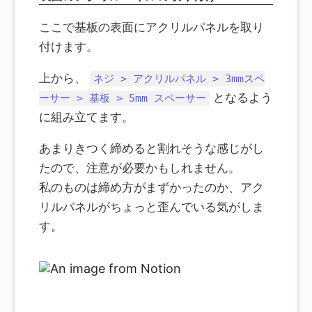
ここで基板の表面にアクリルパネルを取り
付けます。
上から、
ネジ > アクリルパネル > 3mmスペ
となるよう
ーサー > 基板 > 5mm スペーサー
に組み立てます。
あまりきつく締めると割れそうな感じがし
たので、注意が必要かもしれません。
私のものは締め方がまずかったのか、アク
リルパネルがちょっと歪んでいる気がしま
す。