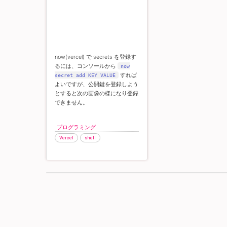
now(vercel) で secrets を登録す
るには、コンソールから
now
すれば
secret add KEY VALUE
よいですが、公開鍵を登録しよう
とすると次の画像の様になり登録
できません。
プログラミング
Vercel
shell