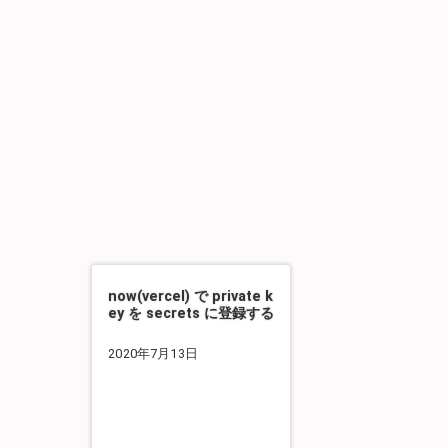
now(vercel) で private k
ey を secrets に登録する
2020年7月13日