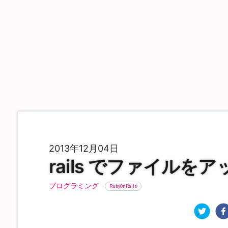
2013年12月04日
rails でファイル
プログラミング
RubyOnRails