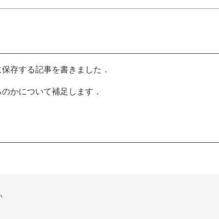
 に保存する記事を書きました．
れるのかについて補足します．

