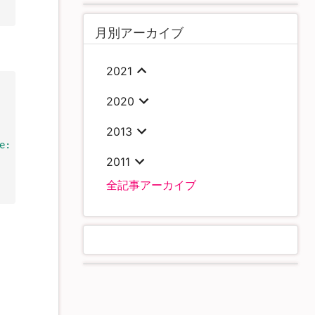
月別アーカイブ
2021
2020
2013
e: image/jpeg\r\n"
,
2011
全記事アーカイブ